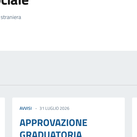
izia
 straniera
AVVISI
31 LUGLIO 2026
APPROVAZIONE
GRADUATORIA