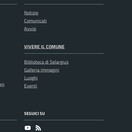
Notizie
Comunicati
Avvisi
VIVERE IL COMUNE
Biblioteca di Selargius
Galleria immagini
Luoghi
oni
Eventi
SEGUICI SU
Youtube
RSS