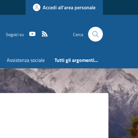
Accedi all'area personale
Youtube
RSS
Seguici su
Cerca
Assistenza sociale
Tutti gli argomenti...