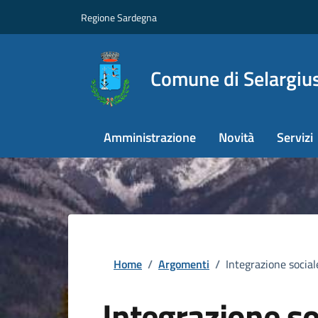
Regione Sardegna
Comune di Selargiu
Amministrazione
Novità
Servizi
Home
/
Argomenti
/
Integrazione social
Integrazione so