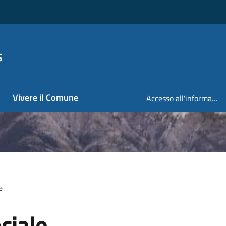
s
Vivere il Comune
Accesso all'informazione
e
ciale