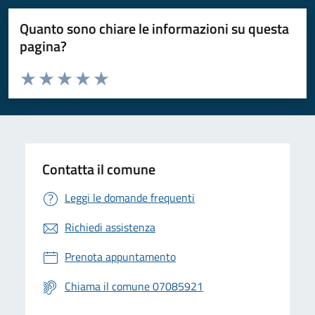
Quanto sono chiare le informazioni su questa
pagina?
Valuta da 1 a 5 stelle la pagina
Valuta 1 stelle su 5
Valuta 2 stelle su 5
Valuta 3 stelle su 5
Valuta 4 stelle su 5
Valuta 5 stelle su 5
Contatta il comune
Leggi le domande frequenti
Richiedi assistenza
Prenota appuntamento
Chiama il comune 07085921