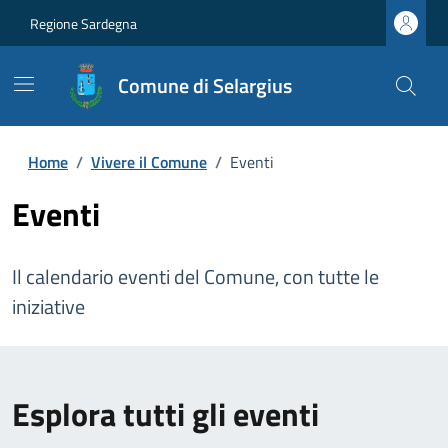
Regione Sardegna
Comune di Selargius
Home
/
Vivere il Comune
/
Eventi
Eventi
Il calendario eventi del Comune, con tutte le
iniziative
Esplora tutti gli eventi