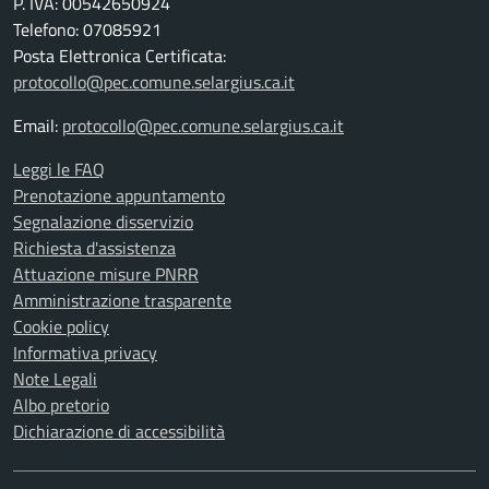
P. IVA: 00542650924
Telefono: 07085921
Posta Elettronica Certificata:
protocollo@pec.comune.selargius.ca.it
Email:
protocollo@pec.comune.selargius.ca.it
Leggi le FAQ
Prenotazione appuntamento
Segnalazione disservizio
Richiesta d'assistenza
Attuazione misure PNRR
Amministrazione trasparente
Cookie policy
Informativa privacy
Note Legali
Albo pretorio
Dichiarazione di accessibilità