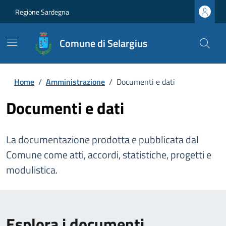
Regione Sardegna
Comune di Selargius
Home
/
Amministrazione
/
Documenti e dati
Documenti e dati
La documentazione prodotta e pubblicata dal
Comune come atti, accordi, statistiche, progetti e
modulistica.
Esplora i documenti