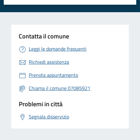
Valuta 1 stelle su 5
Valuta 2 stelle su 5
Valuta 3 stelle su 5
Valuta 4 stelle su 5
Valuta 5 stelle su 5
Contatta il comune
Leggi le domande frequenti
Richiedi assistenza
Prenota appuntamento
Chiama il comune 07085921
Problemi in città
Segnala disservizio