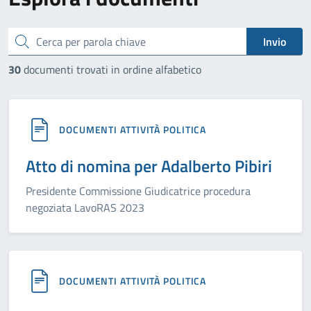
cerca
Invio
30
documenti trovati in ordine alfabetico
DOCUMENTI ATTIVITÀ POLITICA
Atto di nomina per Adalberto Pibiri
Presidente Commissione Giudicatrice procedura
negoziata LavoRAS 2023
DOCUMENTI ATTIVITÀ POLITICA